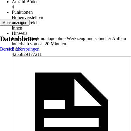
Anzahl Böden
4
Funktionen
Höhenverstellbar
Einsatzbereich
Mehr anzeigen
Innen
Hinweis
Datenblätter
Einfache Steckmontage ohne Werkzeug und schneller Aufbau
innerhalb von ca. 20 Minuten
Bereich überspringen
EAN
4255829177211