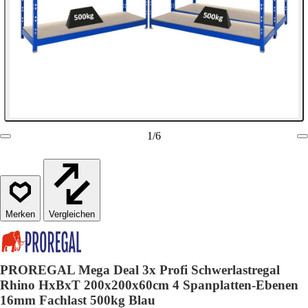
1
/
6
Vergleichen
PROREGAL Mega Deal 3x Profi Schwerlastregal
Rhino HxBxT 200x200x60cm 4 Spanplatten-Ebenen
16mm Fachlast 500kg Blau