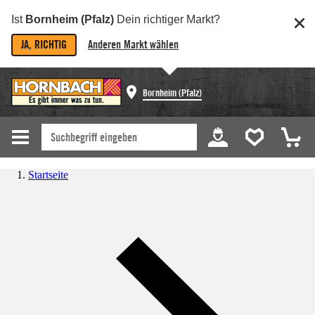
Ist
Bornheim (Pfalz)
Dein richtiger Markt?
JA, RICHTIG
Anderen Markt wählen
Bornheim (Pfalz)
Startseite