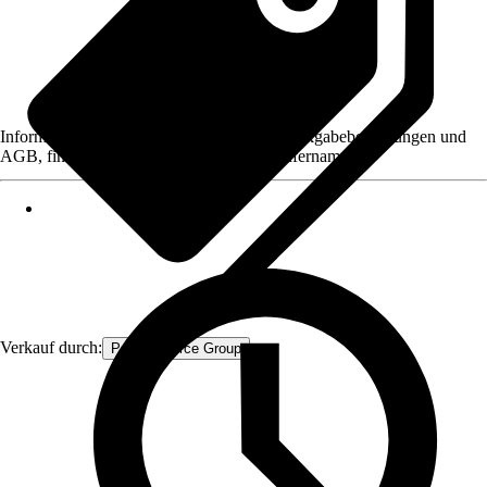
Informationen des Verkäufers, wie z. B. Rückgabebedingungen und
AGB, finden Sie bei Klick auf den Verkäufernamen.
Verkauf durch:
Procommerce Group