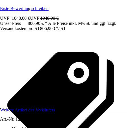
Erste Bewertung schreiben
UVP: 1048,00 €
UVP
1048,00 €
Unser Preis — 806,90 € * Alle Preise inkl. MwSt. und ggf. zzgl.
Versandkosten pro ST
806,90 €
*
/
ST
Weitere Artikel des Verkäufers
Art.-Nr.
12583714