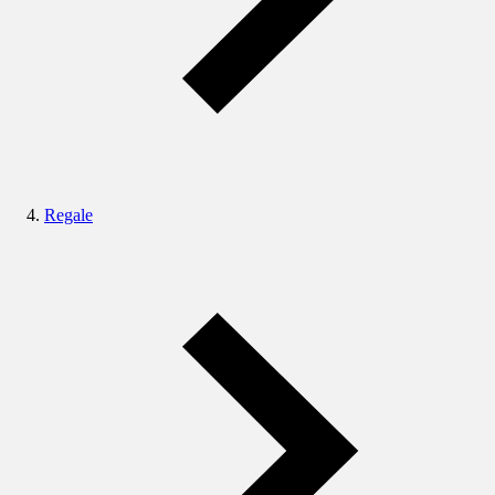
Regale