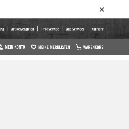
ung
Artikelvergleich
ProfiService
Alle Services
Karriere
MEIN KONTO
MEINE MERKLISTEN
WARENKORB