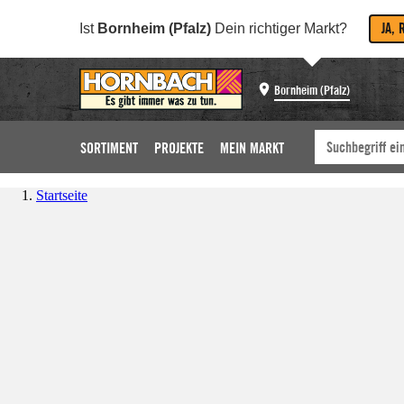
JA, 
Ist
Bornheim (Pfalz)
Dein richtiger Markt?
Bornheim (Pfalz)
SORTIMENT
PROJEKTE
MEIN MARKT
Startseite