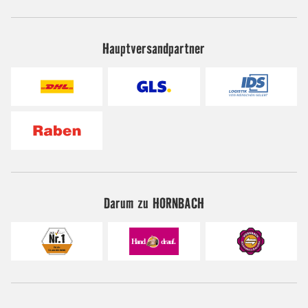
Hauptversandpartner
Darum zu HORNBACH