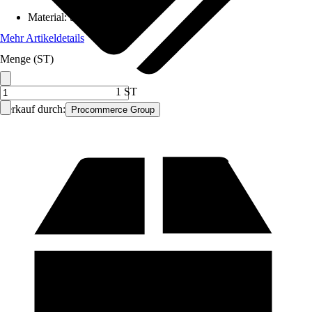
Material
:
Stahl
Mehr Artikeldetails
Menge (ST)
1 ST
Verkauf durch:
Procommerce Group