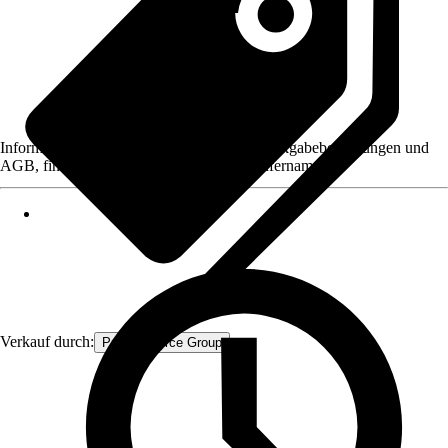
Informationen des Verkäufers, wie z. B. Rückgabebedingungen und
AGB, finden Sie bei Klick auf den Verkäufernamen.
Verkauf durch:
Procommerce Group