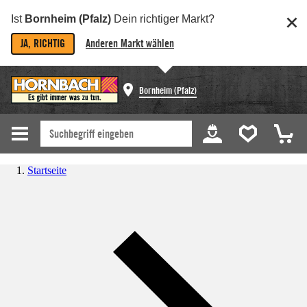
Ist
Bornheim (Pfalz)
Dein richtiger Markt?
JA, RICHTIG
Anderen Markt wählen
Bornheim (Pfalz)
Startseite