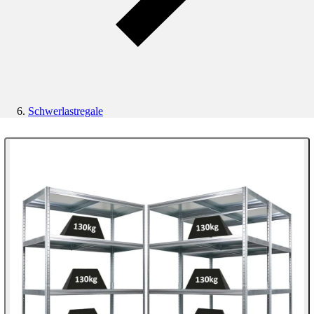
Schwerlastregale