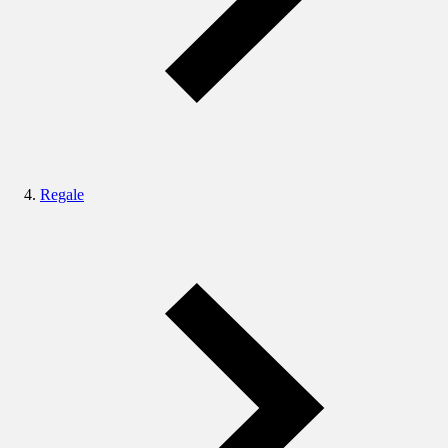
Regale