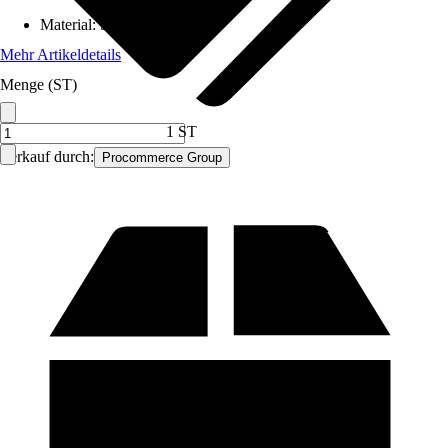
Material
:
Stahl
Mehr Artikeldetails
Menge (ST)
1 ST
Verkauf durch:
Procommerce Group