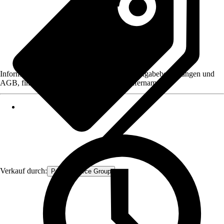
Informationen des Verkäufers, wie z. B. Rückgabebedingungen und
AGB, finden Sie bei Klick auf den Verkäufernamen.
Verkauf durch:
Procommerce Group