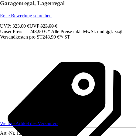
Garagenregal, Lagerregal
Erste Bewertung schreiben
UVP: 323,00 €
UVP
323,00 €
Unser Preis — 248,90 € * Alle Preise inkl. MwSt. und ggf. zzgl.
Versandkosten pro ST
248,90 €
*
/
ST
Weitere Artikel des Verkäufers
Art.-Nr.
12591751