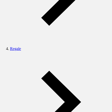
Regale