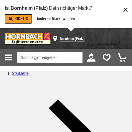
Ist
Bornheim (Pfalz)
Dein richtiger Markt?
JA, RICHTIG
Anderen Markt wählen
Bornheim (Pfalz)
Startseite