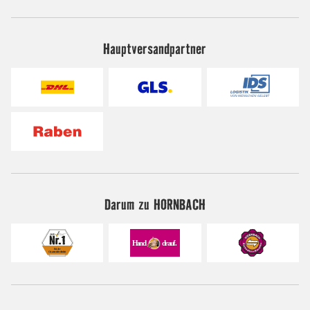
Hauptversandpartner
Darum zu HORNBACH