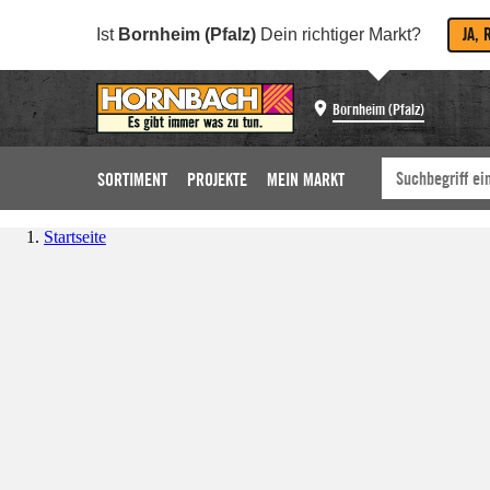
JA, 
Ist
Bornheim (Pfalz)
Dein richtiger Markt?
Bornheim (Pfalz)
SORTIMENT
PROJEKTE
MEIN MARKT
Startseite