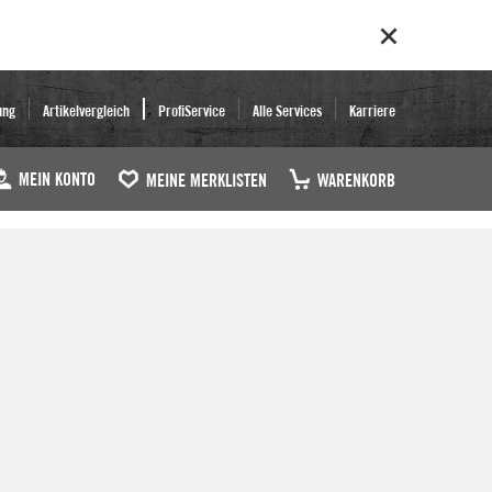
ung
Artikelvergleich
ProfiService
Alle Services
Karriere
MEIN KONTO
MEINE MERKLISTEN
WARENKORB