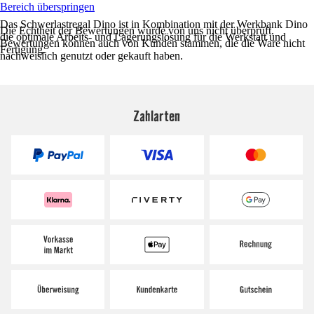
Bereich überspringen
Das Schwerlastregal Dino ist in Kombination mit der Werkbank Dino
Die Echtheit der Bewertungen wurde von uns nicht überprüft.
die optimale Arbeits- und Lagerungslösung für die Werkstatt und
Bewertungen können auch von Kunden stammen, die die Ware nicht
Fertigung.
nachweislich genutzt oder gekauft haben.
Zahlarten