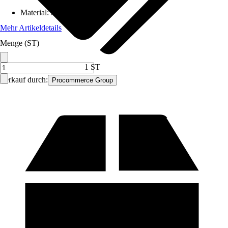
Material
:
Stahl
Mehr Artikeldetails
Menge (ST)
1 ST
Verkauf durch:
Procommerce Group