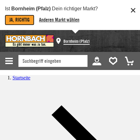
Ist
Bornheim (Pfalz)
Dein richtiger Markt?
JA, RICHTIG
Anderen Markt wählen
Bornheim (Pfalz)
Startseite