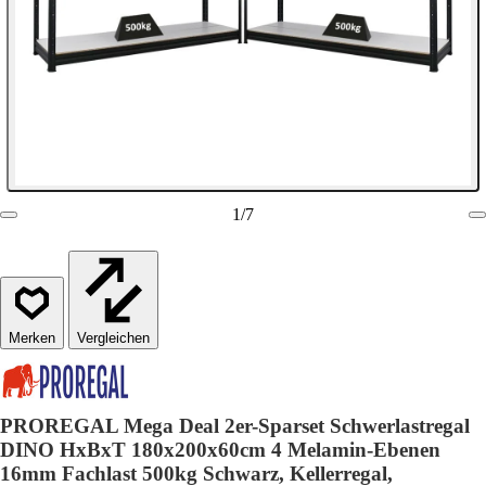
1
/
7
Vergleichen
PROREGAL Mega Deal 2er-Sparset Schwerlastregal
DINO HxBxT 180x200x60cm 4 Melamin-Ebenen
16mm Fachlast 500kg Schwarz, Kellerregal,