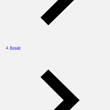
Regale