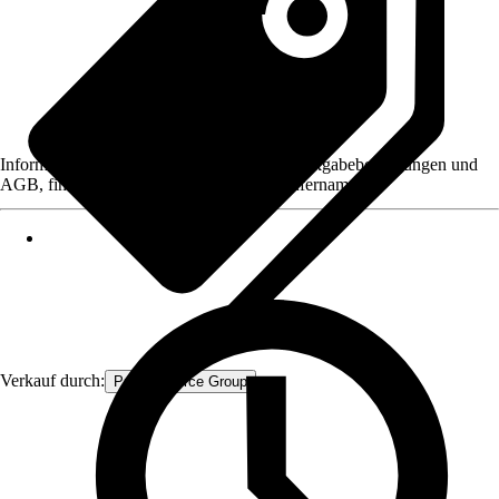
Informationen des Verkäufers, wie z. B. Rückgabebedingungen und
AGB, finden Sie bei Klick auf den Verkäufernamen.
Verkauf durch:
Procommerce Group