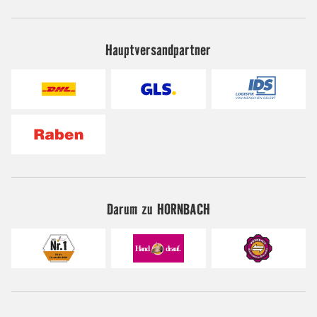
Hauptversandpartner
Darum zu HORNBACH