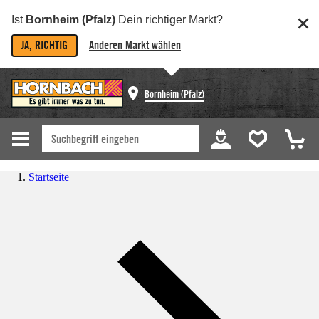
Ist
Bornheim (Pfalz)
Dein richtiger Markt?
JA, RICHTIG
Anderen Markt wählen
Bornheim (Pfalz)
Startseite