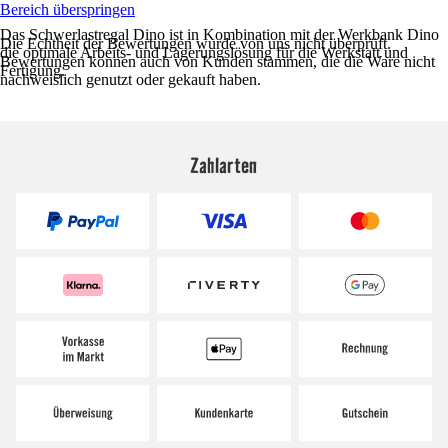
Bereich überspringen
Das Schwerlastregal Dino ist in Kombination mit der Werkbank Dino
Die Echtheit der Bewertungen wurde von uns nicht überprüft.
die optimale Arbeits- und Lagerungslösung für die Werkstatt und
Bewertungen können auch von Kunden stammen, die die Ware nicht
Fertigung.
nachweislich genutzt oder gekauft haben.
Zahlarten