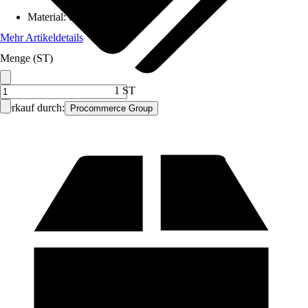
Material
:
Stahl
Mehr Artikeldetails
Menge (ST)
1 ST
Verkauf durch:
Procommerce Group