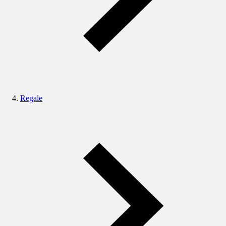
Regale