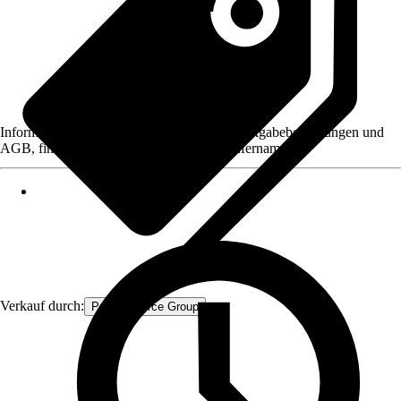
Informationen des Verkäufers, wie z. B. Rückgabebedingungen und
AGB, finden Sie bei Klick auf den Verkäufernamen.
Verkauf durch:
Procommerce Group