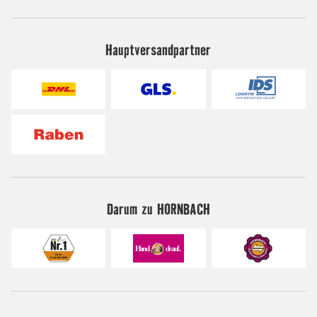
Hauptversandpartner
Darum zu HORNBACH