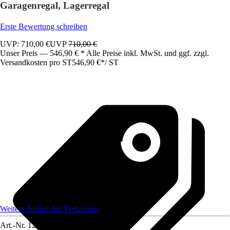
Garagenregal, Lagerregal
Erste Bewertung schreiben
UVP: 710,00 €
UVP
710,00 €
Unser Preis — 546,90 € * Alle Preise inkl. MwSt. und ggf. zzgl.
Versandkosten pro ST
546,90 €
*
/
ST
Weitere Artikel des Verkäufers
Art.-Nr.
12591746