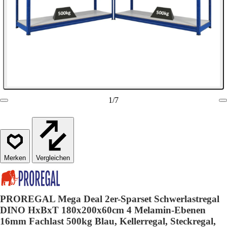
1
/
7
Vergleichen
PROREGAL Mega Deal 2er-Sparset Schwerlastregal
DINO HxBxT 180x200x60cm 4 Melamin-Ebenen
16mm Fachlast 500kg Blau, Kellerregal, Steckregal,