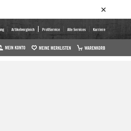
ung
Artikelvergleich
ProfiService
Alle Services
Karriere
MEIN KONTO
MEINE MERKLISTEN
WARENKORB