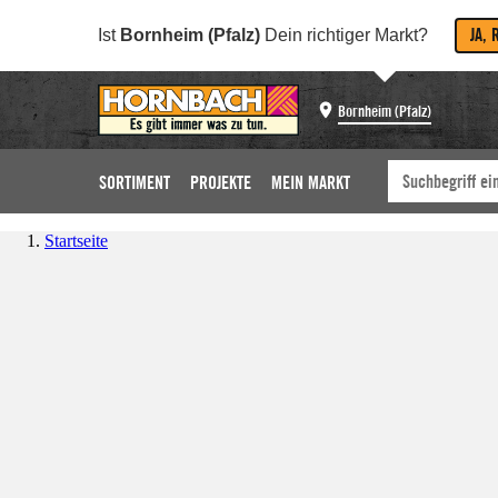
JA, 
Ist
Bornheim (Pfalz)
Dein richtiger Markt?
Bornheim (Pfalz)
SORTIMENT
PROJEKTE
MEIN MARKT
Startseite