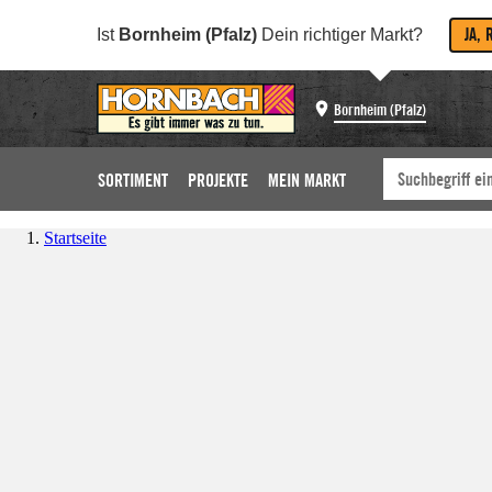
JA, 
Ist
Bornheim (Pfalz)
Dein richtiger Markt?
Bornheim (Pfalz)
SORTIMENT
PROJEKTE
MEIN MARKT
Startseite