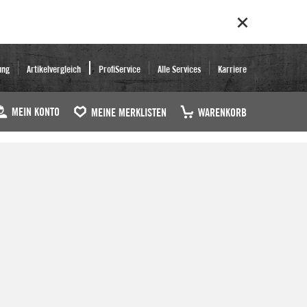
ung
Artikelvergleich
ProfiService
Alle Services
Karriere
MEIN KONTO
MEINE MERKLISTEN
WARENKORB