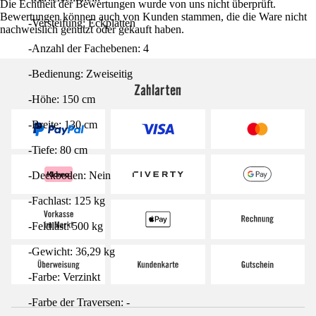
Die Echtheit der Bewertungen wurde von uns nicht überprüft.
Bewertungen können auch von Kunden stammen, die die Ware nicht
-Versteifung: Eckplatten
nachweislich genutzt oder gekauft haben.
-Anzahl der Fachebenen: 4
-Bedienung: Zweiseitig
Zahlarten
-Höhe: 150 cm
-Breite: 130 cm
-Tiefe: 80 cm
-Deckboden: Nein
-Fachlast: 125 kg
-Feldlast: 500 kg
-Gewicht: 36,29 kg
-Farbe: Verzinkt
-Farbe der Traversen: -