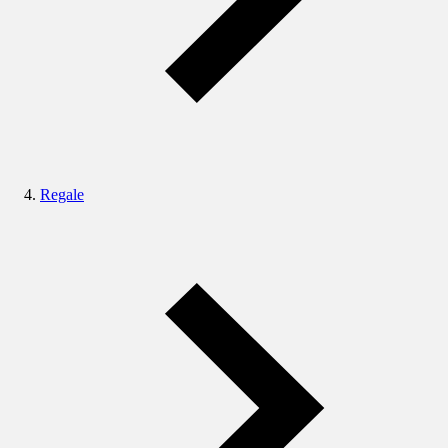
Regale