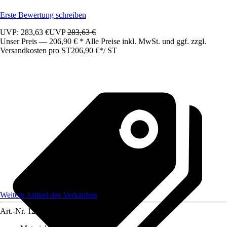
Erste Bewertung schreiben
UVP: 283,63 €
UVP
283,63 €
Unser Preis — 206,90 € * Alle Preise inkl. MwSt. und ggf. zzgl.
Versandkosten pro ST
206,90 €
*
/
ST
Weitere Artikel des Verkäufers
Art.-Nr.
12244779