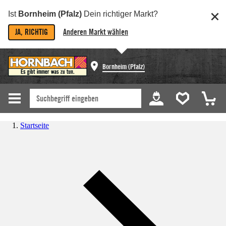
Ist
Bornheim (Pfalz)
Dein richtiger Markt?
JA, RICHTIG
Anderen Markt wählen
Bornheim (Pfalz)
Startseite