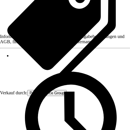
Informationen des Verkäufers, wie z. B. Rückgabebedingungen und
AGB, finden Sie bei Klick auf den Verkäufernamen.
Verkauf durch:
Procommerce Group