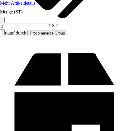
Mehr Artikeldetails
Menge (ST)
1 ST
Verkauf durch:
Procommerce Group