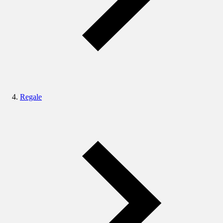
Regale