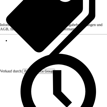
Informationen des Verkäufers, wie z. B. Rückgabebedingungen und
AGB, finden Sie bei Klick auf den Verkäufernamen.
Verkauf durch:
Procommerce Group