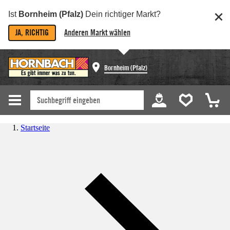
Ist
Bornheim (Pfalz)
Dein richtiger Markt?
JA, RICHTIG
Anderen Markt wählen
Bornheim (Pfalz)
Startseite