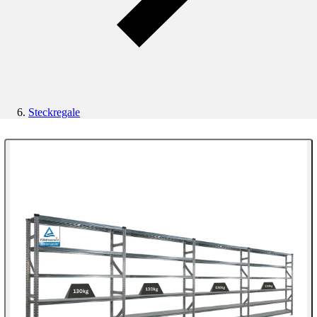
Steckregale