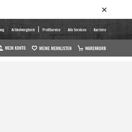
ung
Artikelvergleich
ProfiService
Alle Services
Karriere
MEIN KONTO
MEINE MERKLISTEN
WARENKORB