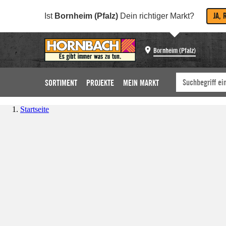
JA, 
Ist
Bornheim (Pfalz)
Dein richtiger Markt?
Bornheim (Pfalz)
SORTIMENT
PROJEKTE
MEIN MARKT
Startseite