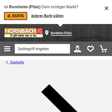
Ist
Bornheim (Pfalz)
Dein richtiger Markt?
JA, RICHTIG
Anderen Markt wählen
Bornheim (Pfalz)
Startseite