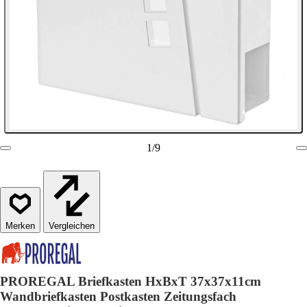
1
/
9
Vergleichen
PROREGAL Briefkasten HxBxT 37x37x11cm
Wandbriefkasten Postkasten Zeitungsfach