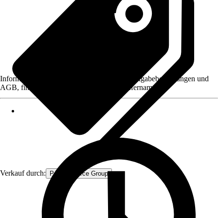
Informationen des Verkäufers, wie z. B. Rückgabebedingungen und
AGB, finden Sie bei Klick auf den Verkäufernamen.
Verkauf durch:
Procommerce Group