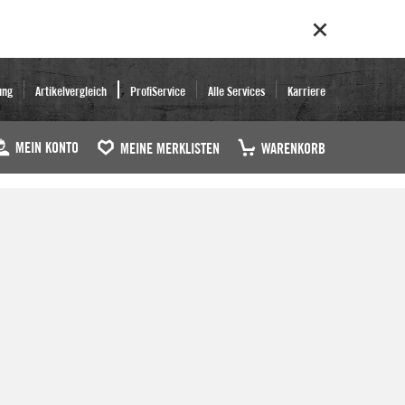
ung
Artikelvergleich
ProfiService
Alle Services
Karriere
MEIN KONTO
MEINE MERKLISTEN
WARENKORB