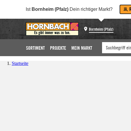
JA, 
Ist
Bornheim (Pfalz)
Dein richtiger Markt?
Bornheim (Pfalz)
SORTIMENT
PROJEKTE
MEIN MARKT
Startseite