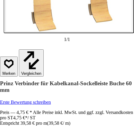
1
/
1
Vergleichen
Prinz Verbinder für Kabelkanal-Sockelleiste Buche 60
mm
Erste Bewertung schreiben
Preis — 4,75 € * Alle Preise inkl. MwSt. und ggf. zzgl. Versandkosten
pro ST
4,75 €
*
/
ST
Entspricht 39,58 € pro m
(
39,58 €
/
m
)