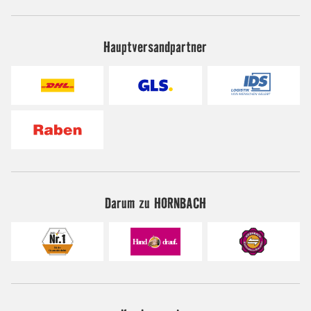
Hauptversandpartner
Darum zu HORNBACH