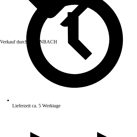
Verkauf durch:
HORNBACH
Lieferzeit ca. 5 Werktage