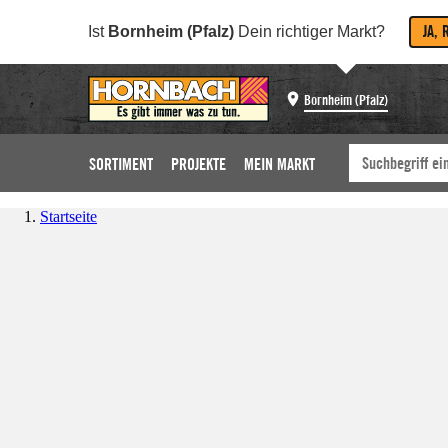
JA, 
Ist
Bornheim (Pfalz)
Dein richtiger Markt?
Bornheim (Pfalz)
SORTIMENT
PROJEKTE
MEIN MARKT
Startseite