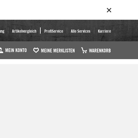
ung
Artikelvergleich
ProfiService
Alle Services
Karriere
MEIN KONTO
MEINE MERKLISTEN
WARENKORB