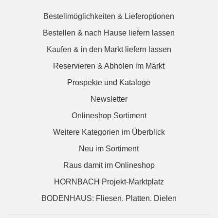
Bestellmöglichkeiten & Lieferoptionen
Bestellen & nach Hause liefern lassen
Kaufen & in den Markt liefern lassen
Reservieren & Abholen im Markt
Prospekte und Kataloge
Newsletter
Onlineshop Sortiment
Weitere Kategorien im Überblick
Neu im Sortiment
Raus damit im Onlineshop
HORNBACH Projekt-Marktplatz
BODENHAUS: Fliesen. Platten. Dielen