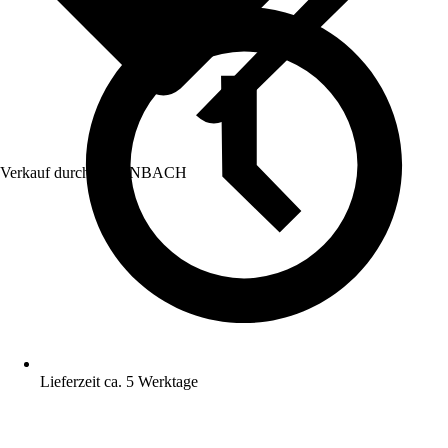
Verkauf durch:
HORNBACH
Lieferzeit ca. 5 Werktage