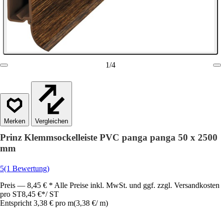
1
/
4
Vergleichen
Prinz Klemmsockelleiste PVC panga panga 50 x 2500
mm
5
(1 Bewertung)
Preis — 8,45 € * Alle Preise inkl. MwSt. und ggf. zzgl. Versandkosten
pro ST
8,45 €
*
/
ST
Entspricht 3,38 € pro m
(
3,38 €
/
m
)