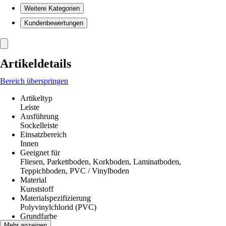
Weitere Kategorien
Kundenbewertungen
Artikeldetails
Bereich überspringen
Artikeltyp
Leiste
Ausführung
Sockelleiste
Einsatzbereich
Innen
Geeignet für
Fliesen, Parkettboden, Korkboden, Laminatboden,
Teppichboden, PVC / Vinylboden
Material
Kunststoff
Materialspezifizierung
Polyvinylchlorid (PVC)
Grundfarbe
Holz
Mehr anzeigen