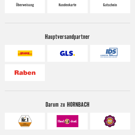
Hauptversandpartner
Darum zu HORNBACH