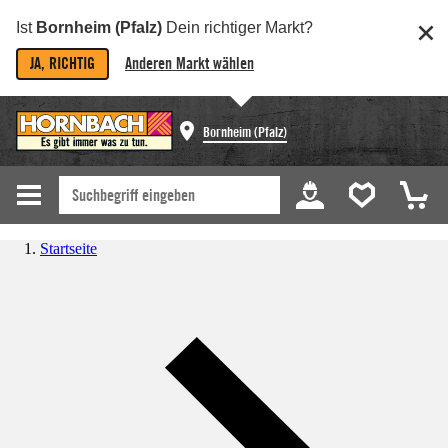
Ist
Bornheim (Pfalz)
Dein richtiger Markt?
JA, RICHTIG
Anderen Markt wählen
Bornheim (Pfalz)
Startseite