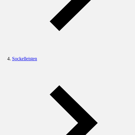
Sockelleisten