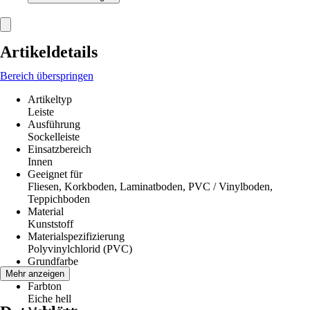
Artikeldetails
Bereich überspringen
Artikeltyp
Leiste
Ausführung
Sockelleiste
Einsatzbereich
Innen
Geeignet für
Fliesen, Korkboden, Laminatboden, PVC / Vinylboden,
Teppichboden
Material
Kunststoff
Materialspezifizierung
Polyvinylchlorid (PVC)
Grundfarbe
Holz
Mehr anzeigen
Farbton
Eiche hell