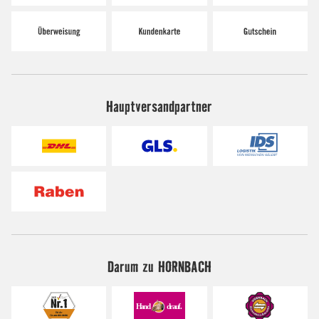
Hauptversandpartner
Darum zu HORNBACH