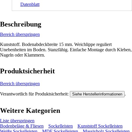
Datenblatt
Beschreibung
Bereich überspringen
Kunststoff. Bodenabdeckbreite 15 mm. Weichlippe reguliert
Unebenheiten im Boden. Stanzfähig. Einfache Montage durch Kleben,
Nageln oder Klammern.
Produktsicherheit
Bereich überspringen
Verantwortlich für Produktsicherheit:
.
Siehe Herstellerinformationen
Weitere Kategorien
Liste überspringen
Bodenbeläge & Fliesen
Sockelleisten
Kunststoff Sockelleisten
Weiße Sockelleisten
MDF Sockelleisten
Massivholz Sockelleisten