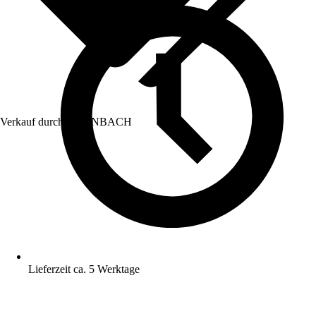
Verkauf durch:
HORNBACH
Lieferzeit ca. 5 Werktage