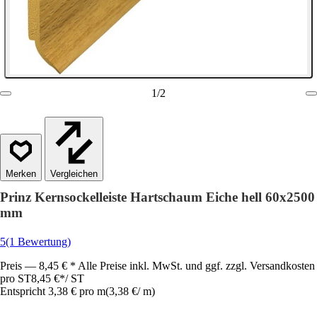
1
/
2
Vergleichen
Prinz Kernsockelleiste Hartschaum Eiche hell 60x2500
mm
5
(1 Bewertung)
Preis — 8,45 € * Alle Preise inkl. MwSt. und ggf. zzgl. Versandkosten
pro ST
8,45 €
*
/
ST
Entspricht 3,38 € pro m
(
3,38 €
/
m
)