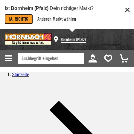
Ist
Bornheim (Pfalz)
Dein richtiger Markt?
JA, RICHTIG
Anderen Markt wählen
Bornheim (Pfalz)
Startseite