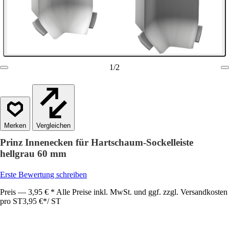
1
/
2
Vergleichen
Prinz Innenecken für Hartschaum-Sockelleiste
hellgrau 60 mm
Erste Bewertung schreiben
Preis — 3,95 € * Alle Preise inkl. MwSt. und ggf. zzgl. Versandkosten
pro ST
3,95 €
*
/
ST