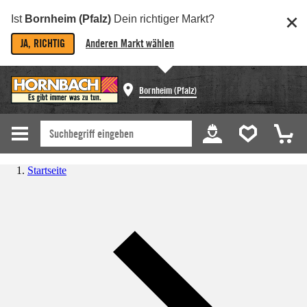
Ist
Bornheim (Pfalz)
Dein richtiger Markt?
JA, RICHTIG
Anderen Markt wählen
Bornheim (Pfalz)
Startseite