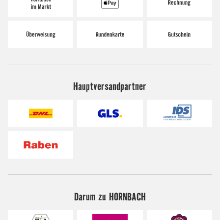
Hauptversandpartner
Darum zu HORNBACH