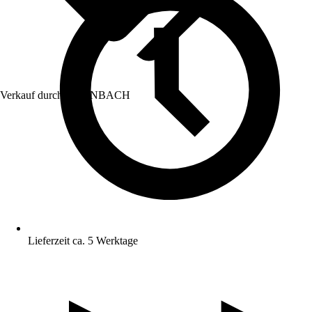
Verkauf durch:
HORNBACH
Lieferzeit ca. 5 Werktage