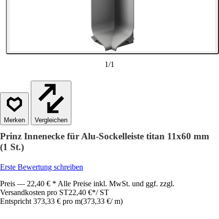
1
/
1
Vergleichen
Prinz Innenecke für Alu-Sockelleiste titan 11x60 mm
(1 St.)
Erste Bewertung schreiben
Preis — 22,40 € * Alle Preise inkl. MwSt. und ggf. zzgl.
Versandkosten pro ST
22,40 €
*
/
ST
Entspricht 373,33 € pro m
(
373,33 €
/
m
)