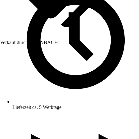
Verkauf durch:
HORNBACH
Lieferzeit ca. 5 Werktage