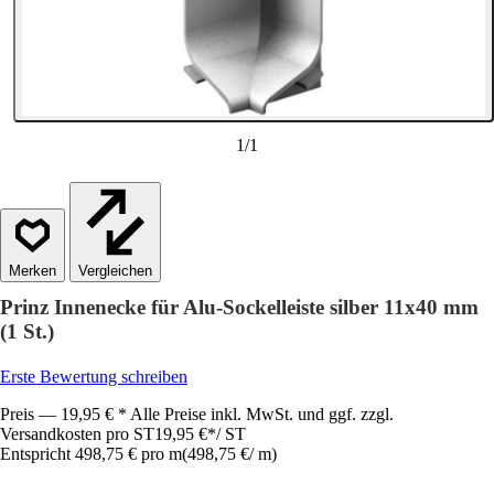
1
/
1
Vergleichen
Prinz Innenecke für Alu-Sockelleiste silber 11x40 mm
(1 St.)
Erste Bewertung schreiben
Preis — 19,95 € * Alle Preise inkl. MwSt. und ggf. zzgl.
Versandkosten pro ST
19,95 €
*
/
ST
Entspricht 498,75 € pro m
(
498,75 €
/
m
)