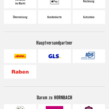
Hauptversandpartner
Darum zu HORNBACH