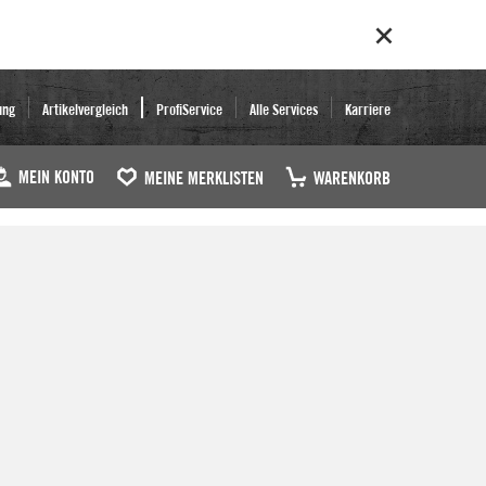
ung
Artikelvergleich
ProfiService
Alle Services
Karriere
MEIN KONTO
MEINE MERKLISTEN
WARENKORB