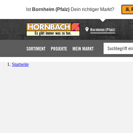
JA, 
Ist
Bornheim (Pfalz)
Dein richtiger Markt?
Bornheim (Pfalz)
SORTIMENT
PROJEKTE
MEIN MARKT
Startseite