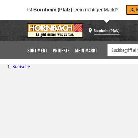
JA, 
Ist
Bornheim (Pfalz)
Dein richtiger Markt?
Bornheim (Pfalz)
SORTIMENT
PROJEKTE
MEIN MARKT
Startseite