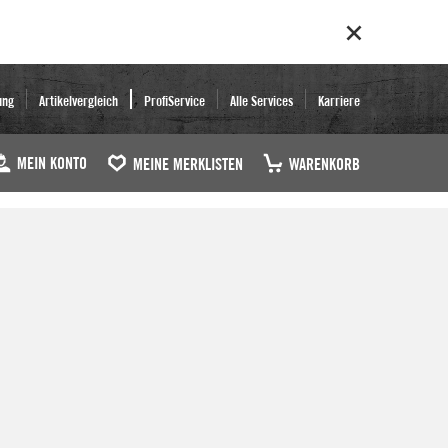
ung
Artikelvergleich
ProfiService
Alle Services
Karriere
MEIN KONTO
MEINE MERKLISTEN
WARENKORB