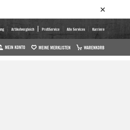
ung
Artikelvergleich
ProfiService
Alle Services
Karriere
MEIN KONTO
MEINE MERKLISTEN
WARENKORB