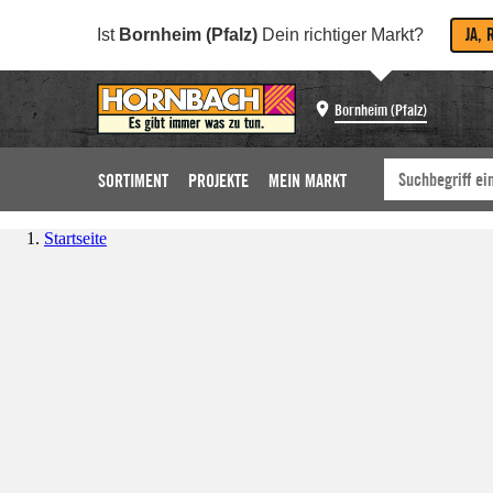
JA, 
Ist
Bornheim (Pfalz)
Dein richtiger Markt?
Bornheim (Pfalz)
SORTIMENT
PROJEKTE
MEIN MARKT
Startseite