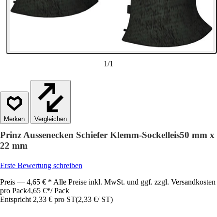
1
/
1
Vergleichen
Prinz Aussenecken Schiefer Klemm-Sockelleis50 mm x
22 mm
Erste Bewertung schreiben
Preis — 4,65 € * Alle Preise inkl. MwSt. und ggf. zzgl. Versandkosten
pro Pack
4,65 €
*
/
Pack
Entspricht 2,33 € pro ST
(
2,33 €
/
ST
)