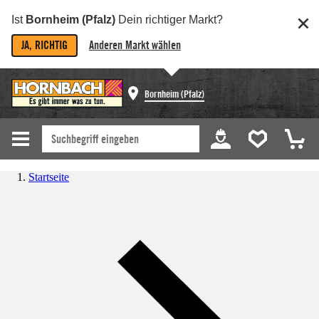
Ist
Bornheim (Pfalz)
Dein richtiger Markt?
JA, RICHTIG
Anderen Markt wählen
Bornheim (Pfalz)
Startseite