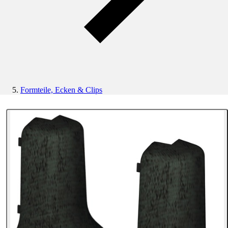
Formteile, Ecken & Clips