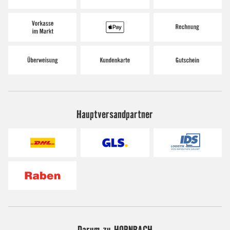
Hauptversandpartner
Darum zu HORNBACH