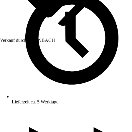
Verkauf durch:
HORNBACH
Lieferzeit ca. 5 Werktage