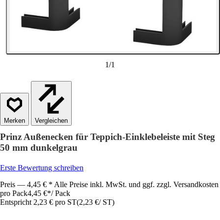
1
/
1
Vergleichen
Prinz Außenecken für Teppich-Einklebeleiste mit Steg
50 mm dunkelgrau
Erste Bewertung schreiben
Preis — 4,45 € * Alle Preise inkl. MwSt. und ggf. zzgl. Versandkosten
pro Pack
4,45 €
*
/
Pack
Entspricht 2,23 € pro ST
(
2,23 €
/
ST
)