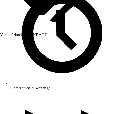
Verkauf durch:
HORNBACH
Lieferzeit ca. 5 Werktage