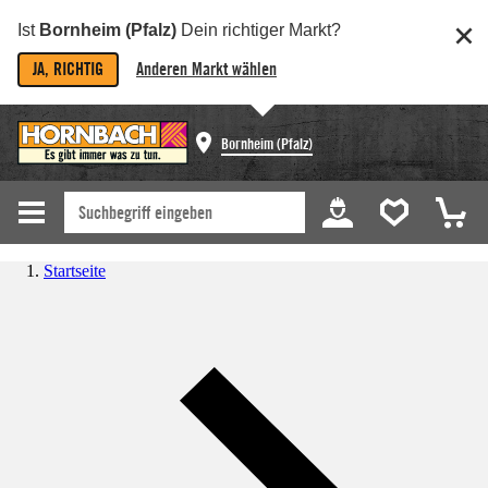
Ist
Bornheim (Pfalz)
Dein richtiger Markt?
JA, RICHTIG
Anderen Markt wählen
Bornheim (Pfalz)
Startseite