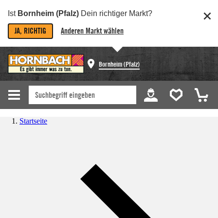
Ist
Bornheim (Pfalz)
Dein richtiger Markt?
JA, RICHTIG
Anderen Markt wählen
Bornheim (Pfalz)
Startseite