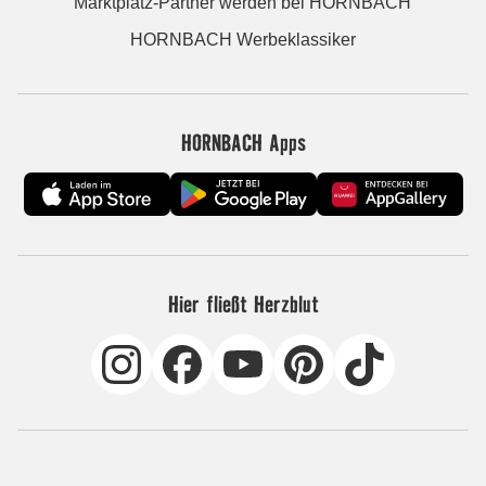
Marktplatz-Partner werden bei HORNBACH
HORNBACH Werbeklassiker
HORNBACH Apps
Hier fließt Herzblut