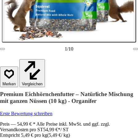
1
/
10
Vergleichen
Premium Eichhörnchenfutter – Natürliche Mischung
mit ganzen Nüssen (10 kg) - Organifer
Erste Bewertung schreiben
Preis — 54,99 € * Alle Preise inkl. MwSt. und ggf. zzgl.
Versandkosten pro ST
54,99 €
*
/
ST
Entspricht 5,49 € pro kg
(
5,49 €
/
kg
)