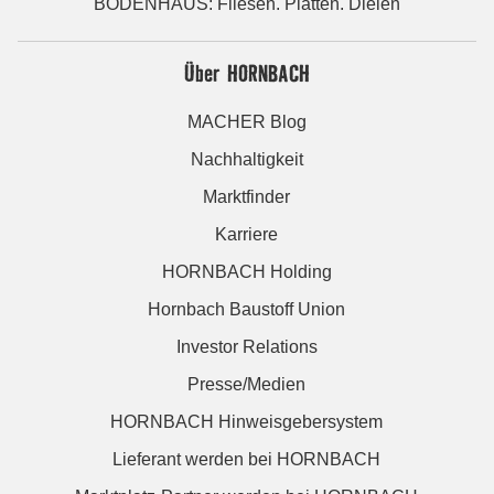
BODENHAUS: Fliesen. Platten. Dielen
Über HORNBACH
MACHER Blog
Nachhaltigkeit
Marktfinder
Karriere
HORNBACH Holding
Hornbach Baustoff Union
Investor Relations
Presse/Medien
HORNBACH Hinweisgebersystem
Lieferant werden bei HORNBACH