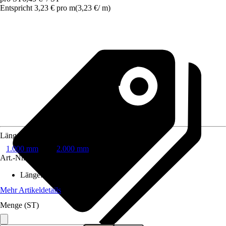
Entspricht 3,23 € pro m
(
3,23 €
/
m
)
Länge
1.000 mm
2.000 mm
Art.-Nr.
10048340
Länge
:
2.000 mm
Mehr Artikeldetails
Menge (ST)