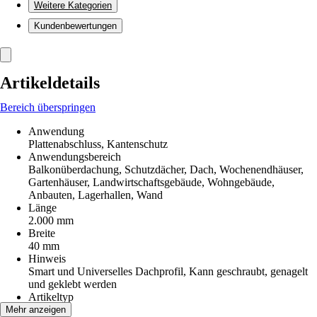
Weitere Kategorien
Kundenbewertungen
Artikeldetails
Bereich überspringen
Anwendung
Plattenabschluss, Kantenschutz
Anwendungsbereich
Balkonüberdachung, Schutzdächer, Dach, Wochenendhäuser,
Gartenhäuser, Landwirtschaftsgebäude, Wohngebäude,
Anbauten, Lagerhallen, Wand
Länge
2.000 mm
Breite
40 mm
Hinweis
Smart und Universelles Dachprofil, Kann geschraubt, genagelt
und geklebt werden
Artikeltyp
Profil
Mehr anzeigen