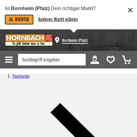
Ist
Bornheim (Pfalz)
Dein richtiger Markt?
JA, RICHTIG
Anderen Markt wählen
Bornheim (Pfalz)
Startseite