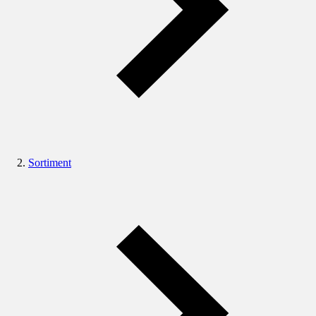
Sortiment