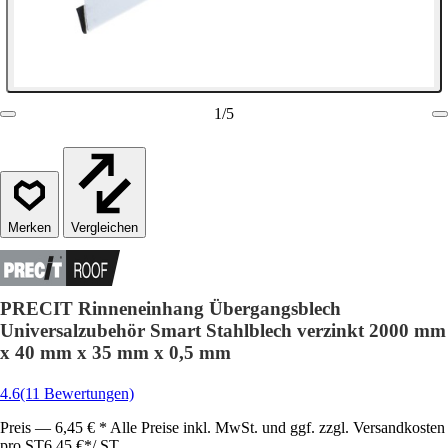
1
/
5
Vergleichen
PRECIT Rinneneinhang Übergangsblech
Universalzubehör Smart Stahlblech verzinkt 2000 mm
x 40 mm x 35 mm x 0,5 mm
4.6
(11 Bewertungen)
Preis — 6,45 € * Alle Preise inkl. MwSt. und ggf. zzgl. Versandkosten
pro ST
6,45 €
*
/
ST