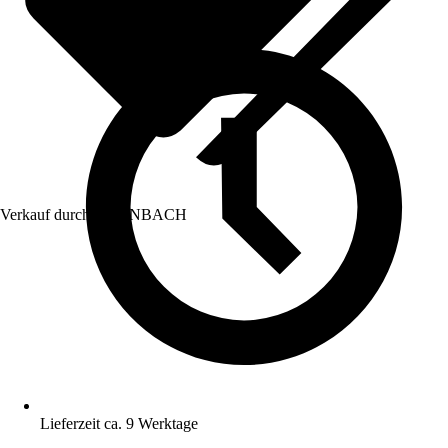
Verkauf durch:
HORNBACH
Lieferzeit ca. 9 Werktage