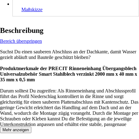
Maßskizze
Beschreibung
Bereich überspringen
Suchst Du einen sauberen Abschluss an der Dachkante, damit Wasser
gezielt abläuft und Bauteile geschützt bleiben?
Produktmerkmale der PRECIT Rinneneinhang Übergangsblech
Universalzubehör Smart Stahlblech verzinkt 2000 mm x 40 mm x
35 mm x 0,5 mm
Darum solltest Du zugreifen: Als Rinneneinhang und Abschlussprofil
führt das Profil Niederschlag kontrolliert in die Rinne und sorgt
gleichzeitig für einen sauberen Plattenabschluss mit Kantenschutz. Das
geringe Gewicht erleichtert das Handling auf dem Dach und an der
Wand, wodurch die Montage zügig vorangeht. Durch die Montage per
Schrauben oder Kleben kannst Du die Befestigung an die jeweilige
Unterkonstruktion anpassen und erhältst eine stabile, passgenaue
Lösung.
Mehr anzeigen