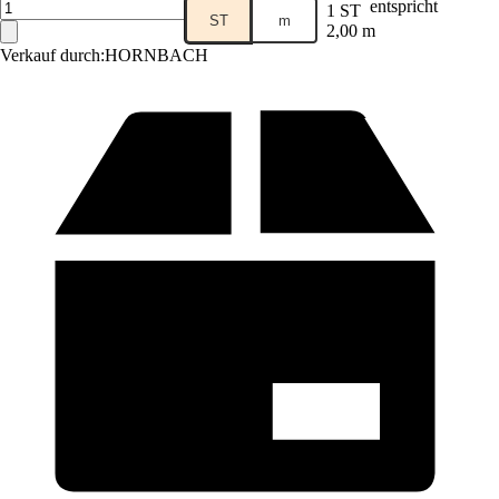
entspricht
1 ST
ST
m
2,00 m
Verkauf durch:
HORNBACH