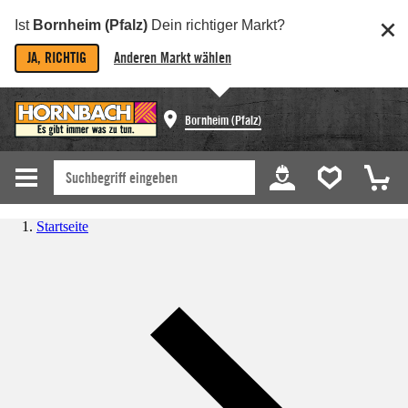
Ist
Bornheim (Pfalz)
Dein richtiger Markt?
JA, RICHTIG
Anderen Markt wählen
Bornheim (Pfalz)
Startseite