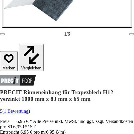
1
/
6
Vergleichen
PRECIT Rinneneinhang für Trapezblech H12
verzinkt 1000 mm x 83 mm x 65 mm
5
(1 Bewertung)
Preis — 6,95 € * Alle Preise inkl. MwSt. und ggf. zzgl. Versandkosten
pro ST
6,95 €
*
/
ST
Entspricht 6,95 € pro m
(
6,95 €
/
m
)