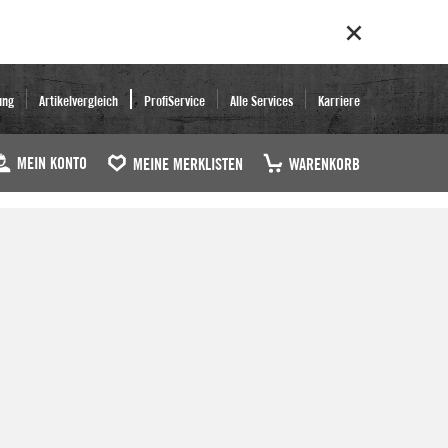
ung
Artikelvergleich
ProfiService
Alle Services
Karriere
MEIN KONTO
MEINE MERKLISTEN
WARENKORB