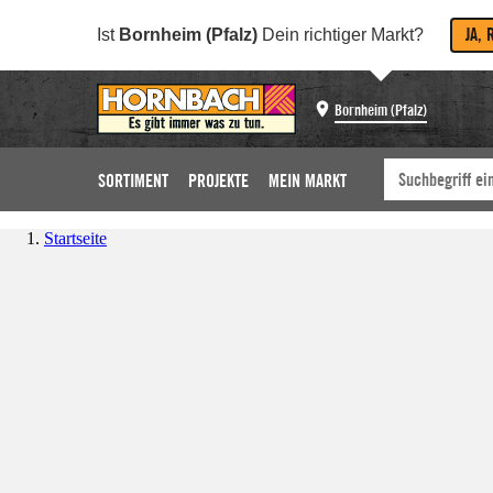
JA, 
Ist
Bornheim (Pfalz)
Dein richtiger Markt?
Bornheim (Pfalz)
SORTIMENT
PROJEKTE
MEIN MARKT
Startseite