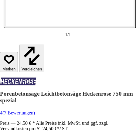
1
/
1
Vergleichen
Porenbetonsäge Leichtbetonsäge Heckenrose 750 mm
spezial
4
(7 Bewertungen)
Preis — 24,50 € * Alle Preise inkl. MwSt. und ggf. zzgl.
Versandkosten pro ST
24,50 €
*
/
ST