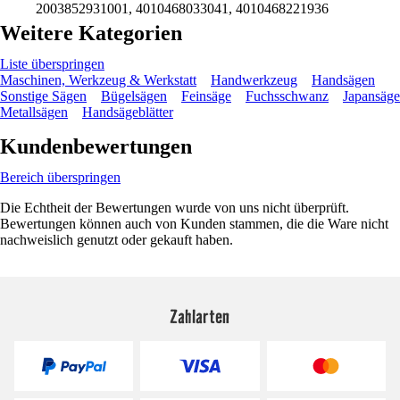
2003852931001, 4010468033041, 4010468221936
Weitere Kategorien
Liste überspringen
Maschinen, Werkzeug & Werkstatt
Handwerkzeug
Handsägen
Sonstige Sägen
Bügelsägen
Feinsäge
Fuchsschwanz
Japansäge
Metallsägen
Handsägeblätter
Kundenbewertungen
Bereich überspringen
Die Echtheit der Bewertungen wurde von uns nicht überprüft.
Bewertungen können auch von Kunden stammen, die die Ware nicht
nachweislich genutzt oder gekauft haben.
Zahlarten