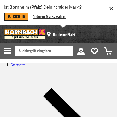
Ist
Bornheim (Pfalz)
Dein richtiger Markt?
JA, RICHTIG
Anderen Markt wählen
Bornheim (Pfalz)
Startseite