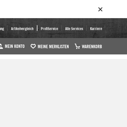
ung
Artikelvergleich
ProfiService
Alle Services
Karriere
MEIN KONTO
MEINE MERKLISTEN
WARENKORB