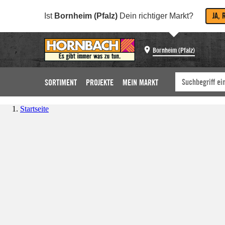
JA, 
Ist
Bornheim (Pfalz)
Dein richtiger Markt?
Bornheim (Pfalz)
SORTIMENT
PROJEKTE
MEIN MARKT
Startseite