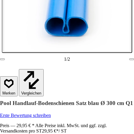
1
/
2
Vergleichen
Pool Handlauf-Bodenschienen Satz blau Ø 300 cm Q1
Erste Bewertung schreiben
Preis — 29,95 € * Alle Preise inkl. MwSt. und ggf. zzgl.
Versandkosten pro ST
29,95 €
*
/
ST