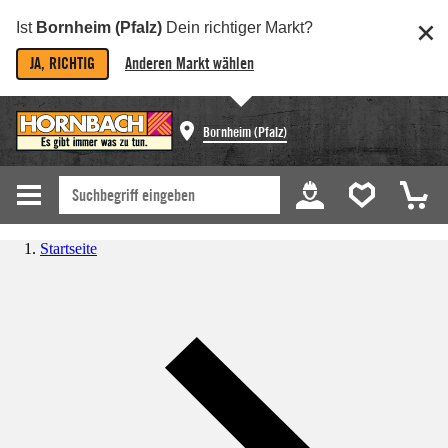
Ist
Bornheim (Pfalz)
Dein richtiger Markt?
JA, RICHTIG
Anderen Markt wählen
Bornheim (Pfalz)
Startseite