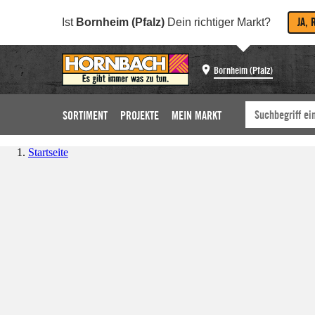
JA, 
Ist
Bornheim (Pfalz)
Dein richtiger Markt?
Bornheim (Pfalz)
SORTIMENT
PROJEKTE
MEIN MARKT
Startseite