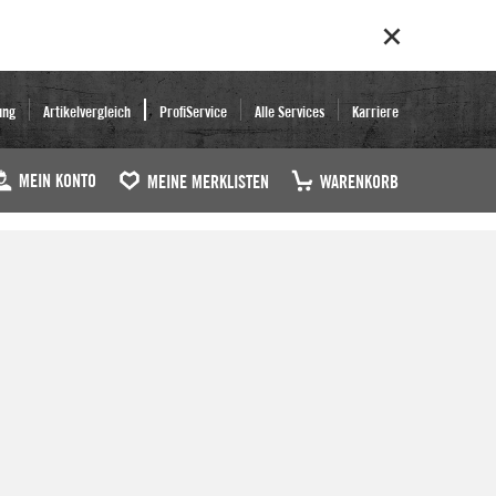
ung
Artikelvergleich
ProfiService
Alle Services
Karriere
MEIN KONTO
MEINE MERKLISTEN
WARENKORB