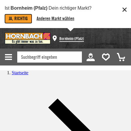
Ist
Bornheim (Pfalz)
Dein richtiger Markt?
JA, RICHTIG
Anderen Markt wählen
Bornheim (Pfalz)
Startseite