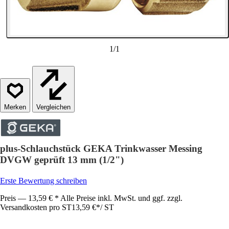
1
/
1
Vergleichen
plus-Schlauchstück GEKA Trinkwasser Messing
DVGW geprüft 13 mm (1/2")
Erste Bewertung schreiben
Preis — 13,59 € * Alle Preise inkl. MwSt. und ggf. zzgl.
Versandkosten pro ST
13,59 €
*
/
ST