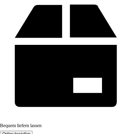
Bequem liefern lassen
Online bestellen