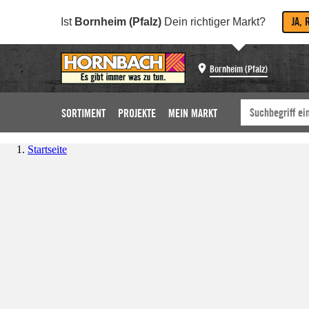
JA, 
Ist
Bornheim (Pfalz)
Dein richtiger Markt?
Bornheim (Pfalz)
SORTIMENT
PROJEKTE
MEIN MARKT
Startseite