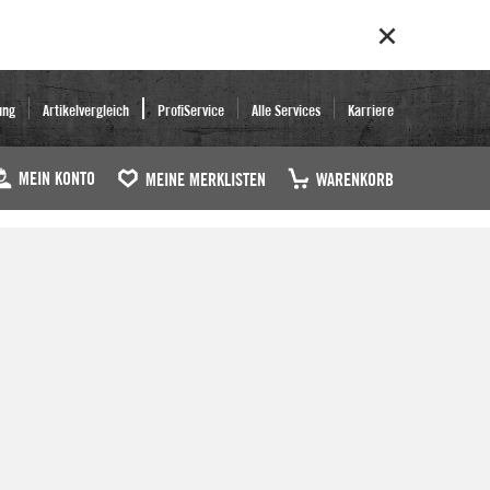
ung
Artikelvergleich
ProfiService
Alle Services
Karriere
MEIN KONTO
MEINE MERKLISTEN
WARENKORB