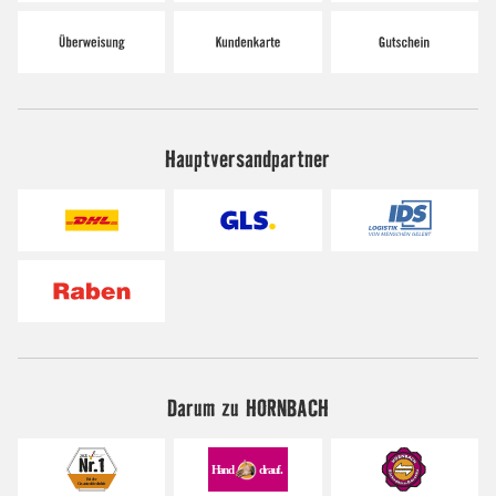
Hauptversandpartner
Darum zu HORNBACH