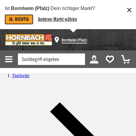
Ist
Bornheim (Pfalz)
Dein richtiger Markt?
JA, RICHTIG
Anderen Markt wählen
Bornheim (Pfalz)
Startseite