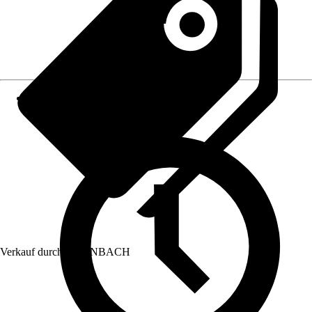
Verkauf durch:
HORNBACH