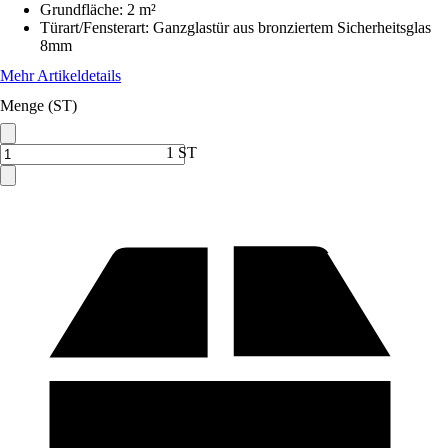
Grundfläche
:
2 m²
Türart/Fensterart
:
Ganzglastür aus bronziertem Sicherheitsglas
8mm
Mehr Artikeldetails
Menge (ST)
1 ST