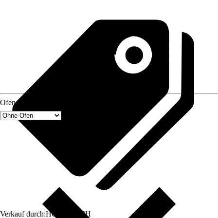
Ofen Typ
Verkauf durch:
HORNBACH