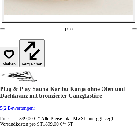
1
/
10
Vergleichen
Plug & Play Sauna Karibu Kanja ohne Ofen und
Dachkranz mit bronzierter Ganzglastüre
5
(2 Bewertungen)
Preis — 1899,00 € * Alle Preise inkl. MwSt. und ggf. zzgl.
Versandkosten pro ST
1899,00 €
*
/
ST