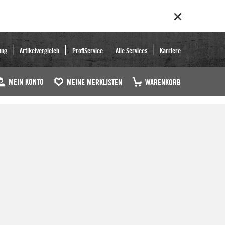
ung
Artikelvergleich
ProfiService
Alle Services
Karriere
MEIN KONTO
MEINE MERKLISTEN
WARENKORB