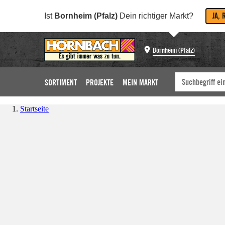
JA, 
Ist
Bornheim (Pfalz)
Dein richtiger Markt?
Bornheim (Pfalz)
SORTIMENT
PROJEKTE
MEIN MARKT
Startseite