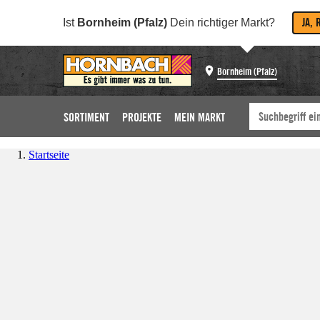
JA, 
Ist
Bornheim (Pfalz)
Dein richtiger Markt?
Bornheim (Pfalz)
SORTIMENT
PROJEKTE
MEIN MARKT
Startseite