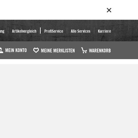
ung
Artikelvergleich
ProfiService
Alle Services
Karriere
MEIN KONTO
MEINE MERKLISTEN
WARENKORB