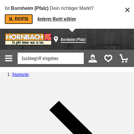
Ist
Bornheim (Pfalz)
Dein richtiger Markt?
JA, RICHTIG
Anderen Markt wählen
Bornheim (Pfalz)
Startseite