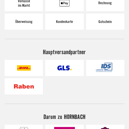
Hauptversandpartner
Darum zu HORNBACH