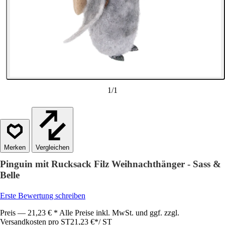
1
/
1
Vergleichen
Pinguin mit Rucksack Filz Weihnachthänger - Sass &
Belle
Erste Bewertung schreiben
Preis — 21,23 € * Alle Preise inkl. MwSt. und ggf. zzgl.
Versandkosten pro ST
21,23 €
*
/
ST