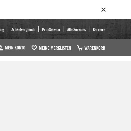
ung
Artikelvergleich
ProfiService
Alle Services
Karriere
MEIN KONTO
MEINE MERKLISTEN
WARENKORB