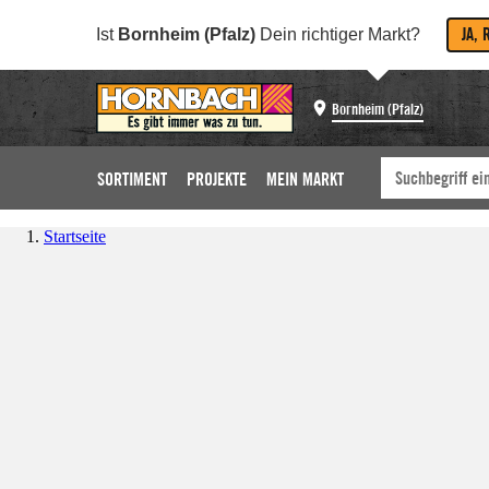
JA, 
Ist
Bornheim (Pfalz)
Dein richtiger Markt?
Bornheim (Pfalz)
SORTIMENT
PROJEKTE
MEIN MARKT
Startseite