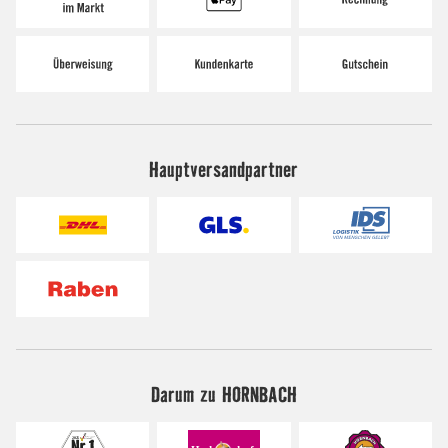
Hauptversandpartner
Darum zu HORNBACH