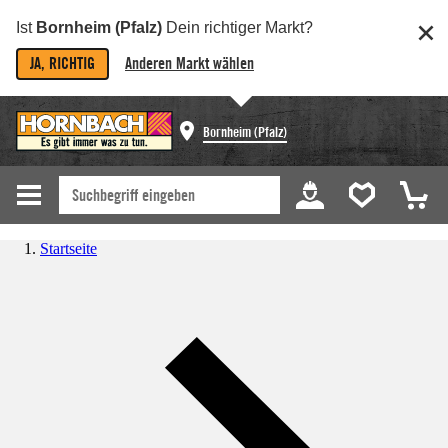
Ist
Bornheim (Pfalz)
Dein richtiger Markt?
JA, RICHTIG
Anderen Markt wählen
Bornheim (Pfalz)
Startseite