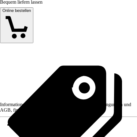
Bequem liefern lassen
Online bestellen
Informationen des Verkäufers, wie z. B. Rückgabebedingungen und
AGB, finden Sie bei Klick auf den Verkäufernamen.