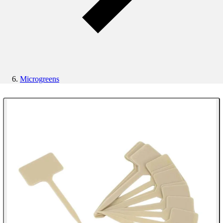
Microgreens