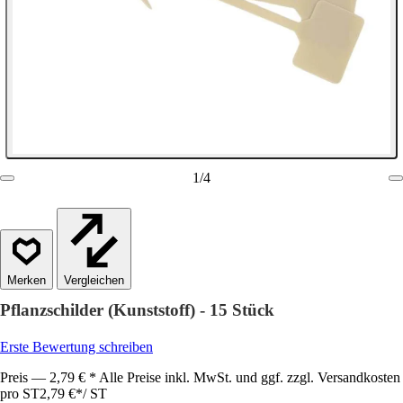
1
/
4
Vergleichen
Pflanzschilder (Kunststoff) - 15 Stück
Erste Bewertung schreiben
Preis — 2,79 € * Alle Preise inkl. MwSt. und ggf. zzgl. Versandkosten
pro ST
2,79 €
*
/
ST