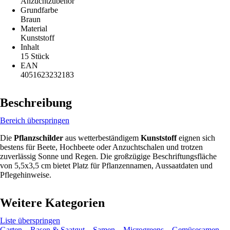
Anzuchtzubehör
Grundfarbe
Braun
Material
Kunststoff
Inhalt
15 Stück
EAN
4051623232183
Beschreibung
Bereich überspringen
Die
Pflanzschilder
aus wetterbeständigem
Kunststoff
eignen sich
bestens für Beete, Hochbeete oder Anzuchtschalen und trotzen
zuverlässig Sonne und Regen. Die großzügige Beschriftungsfläche
von 5,5x3,5 cm bietet Platz für Pflanzennamen, Aussaatdaten und
Pflegehinweise.
Weitere Kategorien
Liste überspringen
Garten
Rasen & Saatgut
Samen
Microgreens
Gemüsesamen