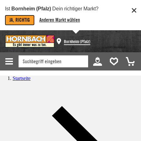
Ist
Bornheim (Pfalz)
Dein richtiger Markt?
JA, RICHTIG
Anderen Markt wählen
Bornheim (Pfalz)
Startseite