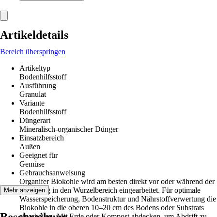
Artikeldetails
Bereich überspringen
Artikeltyp
Bodenhilfsstoff
Ausführung
Granulat
Variante
Bodenhilfsstoff
Düngerart
Mineralisch-organischer Dünger
Einsatzbereich
Außen
Geeignet für
Gemüse
Gebrauchsanweisung
Organifer Biokohle wird am besten direkt vor oder während der
Pflanzung in den Wurzelbereich eingearbeitet. Für optimale
Mehr anzeigen
Wasserspeicherung, Bodenstruktur und Nährstoffverwertung die
Biokohle in die oberen 10–20 cm des Bodens oder Substrats
Beschreibung
einarbeiten. Mit Erde oder Kompost abdecken, um Abdrift zu