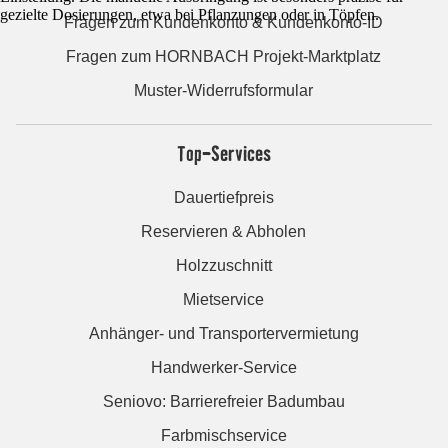
gezielte Dosierungen, etwa bei Pflanzungen oder in Töpfen.
Fragen zum Kundenkonto & Kundenkonto-ID
Fragen zum HORNBACH Projekt-Marktplatz
Muster-Widerrufsformular
Top-Services
Dauertiefpreis
Reservieren & Abholen
Holzzuschnitt
Mietservice
Anhänger- und Transportervermietung
Handwerker-Service
Seniovo: Barrierefreier Badumbau
Farbmischservice