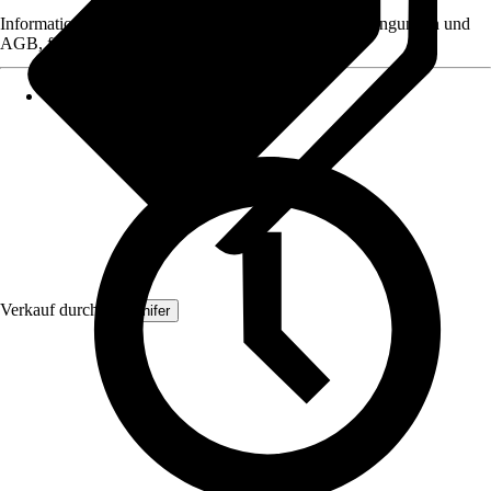
Informationen des Verkäufers, wie z. B. Rückgabebedingungen und
AGB, finden Sie bei Klick auf den Verkäufernamen.
Verkauf durch:
Organifer