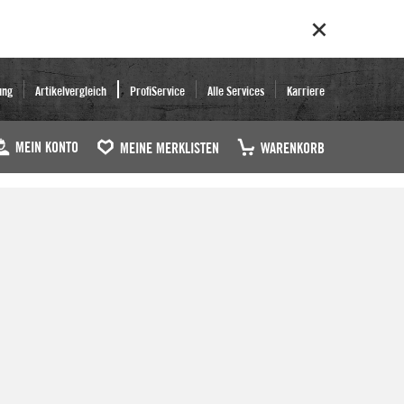
ung
Artikelvergleich
ProfiService
Alle Services
Karriere
MEIN KONTO
MEINE MERKLISTEN
WARENKORB