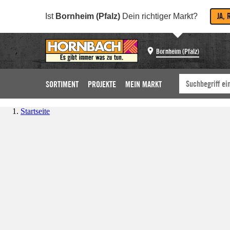
JA, 
Ist
Bornheim (Pfalz)
Dein richtiger Markt?
Bornheim (Pfalz)
SORTIMENT
PROJEKTE
MEIN MARKT
Startseite