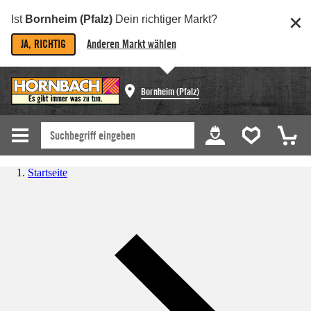
Ist
Bornheim (Pfalz)
Dein richtiger Markt?
JA, RICHTIG
Anderen Markt wählen
Bornheim (Pfalz)
Startseite