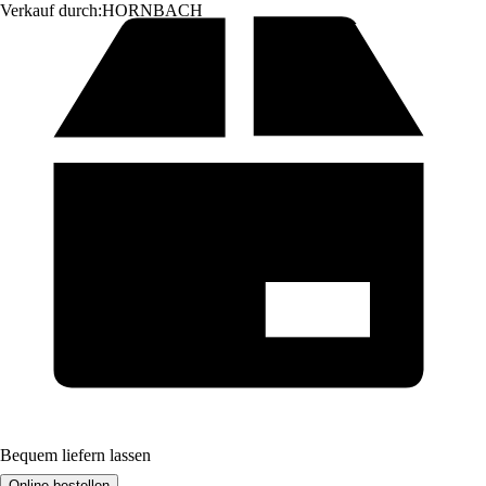
Verkauf durch:
HORNBACH
Bequem liefern lassen
Online bestellen