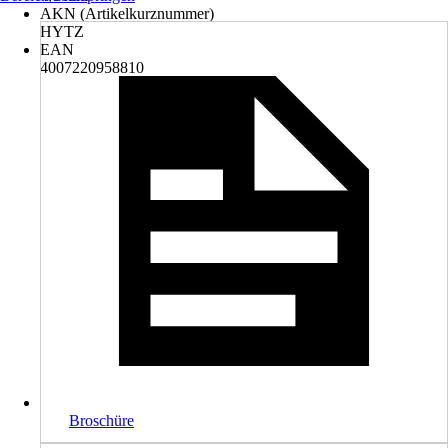
AKN (Artikelkurznummer)
HYTZ
EAN
4007220958810
Broschüre