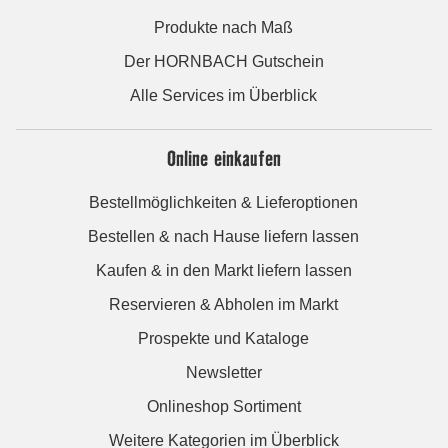
Produkte nach Maß
Der HORNBACH Gutschein
Alle Services im Überblick
Online einkaufen
Bestellmöglichkeiten & Lieferoptionen
Bestellen & nach Hause liefern lassen
Kaufen & in den Markt liefern lassen
Reservieren & Abholen im Markt
Prospekte und Kataloge
Newsletter
Onlineshop Sortiment
Weitere Kategorien im Überblick