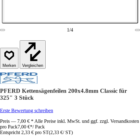
1
/
4
Vergleichen
PFERD Kettensägenfeilen 200x4.8mm Classic für
325" 3 Stück
Erste Bewertung schreiben
Preis — 7,00 € * Alle Preise inkl. MwSt. und ggf. zzgl. Versandkosten
pro Pack
7,00 €
*
/
Pack
Entspricht 2,33 € pro ST
(
2,33 €
/
ST
)