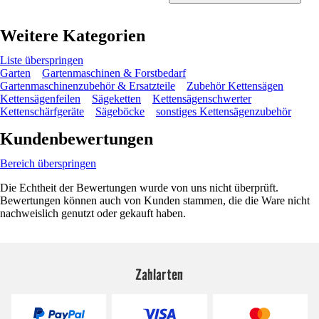
Weitere Kategorien
Liste überspringen
Garten
Gartenmaschinen & Forstbedarf
Gartenmaschinenzubehör & Ersatzteile
Zubehör Kettensägen
Kettensägenfeilen
Sägeketten
Kettensägenschwerter
Kettenschärfgeräte
Sägeböcke
sonstiges Kettensägenzubehör
Kundenbewertungen
Bereich überspringen
Die Echtheit der Bewertungen wurde von uns nicht überprüft.
Bewertungen können auch von Kunden stammen, die die Ware nicht
nachweislich genutzt oder gekauft haben.
Zahlarten