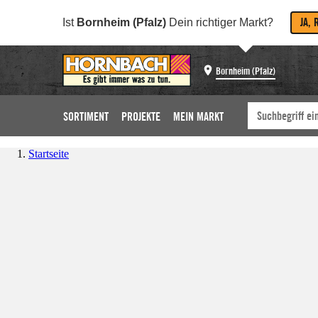
JA, 
Ist
Bornheim (Pfalz)
Dein richtiger Markt?
Bornheim (Pfalz)
SORTIMENT
PROJEKTE
MEIN MARKT
Startseite