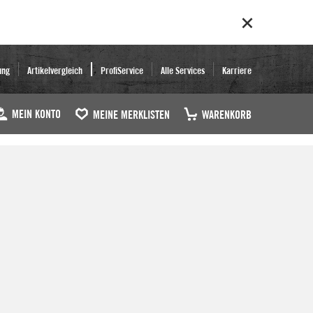
ung
Artikelvergleich
ProfiService
Alle Services
Karriere
MEIN KONTO
MEINE MERKLISTEN
WARENKORB