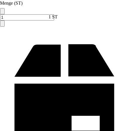
Menge (ST)
1 ST