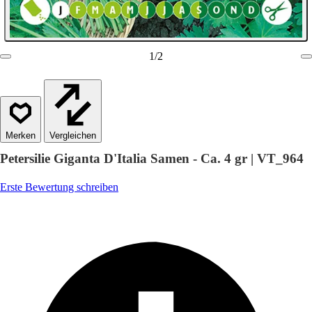
1
/
2
Vergleichen
Petersilie Giganta D'Italia Samen - Ca. 4 gr | VT_964
Erste Bewertung schreiben