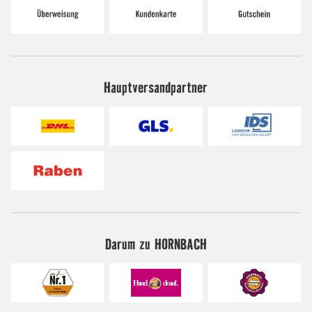
Hauptversandpartner
Darum zu HORNBACH