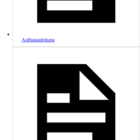
Aufbauanleitung