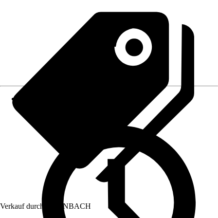
Verkauf durch:
HORNBACH