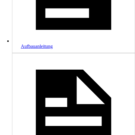
Aufbauanleitung