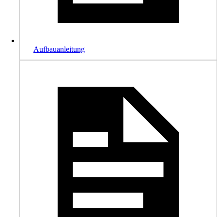
Aufbauanleitung