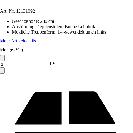
Art.-Nr.
12131092
Geschoßhöhe
:
280 cm
Ausführung Treppenstufen
:
Buche Leimholz
Mögliche Treppenform
:
1/4-gewendelt unten links
Mehr Artikeldetails
Menge (ST)
1 ST