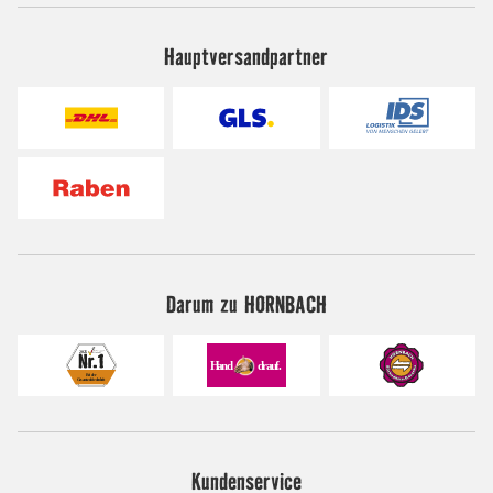
Hauptversandpartner
Darum zu HORNBACH
Kundenservice