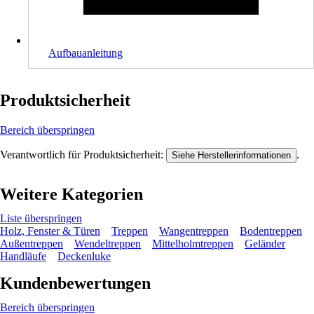
Aufbauanleitung
Produktsicherheit
Bereich überspringen
Verantwortlich für Produktsicherheit:
.
Siehe Herstellerinformationen
Weitere Kategorien
Liste überspringen
Holz, Fenster & Türen
Treppen
Wangentreppen
Bodentreppen
Außentreppen
Wendeltreppen
Mittelholmtreppen
Geländer
Handläufe
Deckenluke
Kundenbewertungen
Bereich überspringen