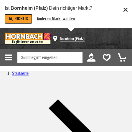
Ist
Bornheim (Pfalz)
Dein richtiger Markt?
JA, RICHTIG
Anderen Markt wählen
Bornheim (Pfalz)
Startseite