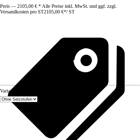
Preis — 2105,00 € * Alle Preise inkl. MwSt. und ggf. zzgl.
Versandkosten pro ST
2105,00 €
*
/
ST
Variante