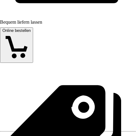
Bequem liefern lassen
Online bestellen