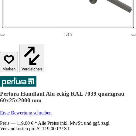
1
/
15
Vergleichen
Pertura Handlauf Alu eckig RAL 7039 quarzgrau
60x25x2000 mm
Erste Bewertung schreiben
Preis — 119,00 € * Alle Preise inkl. MwSt. und ggf. zzgl.
Versandkosten pro ST
119,00 €
*
/
ST