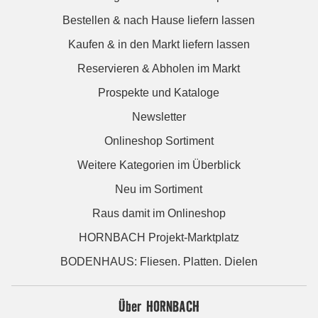
Bestellen & nach Hause liefern lassen
Kaufen & in den Markt liefern lassen
Reservieren & Abholen im Markt
Prospekte und Kataloge
Newsletter
Onlineshop Sortiment
Weitere Kategorien im Überblick
Neu im Sortiment
Raus damit im Onlineshop
HORNBACH Projekt-Marktplatz
BODENHAUS: Fliesen. Platten. Dielen
Über HORNBACH