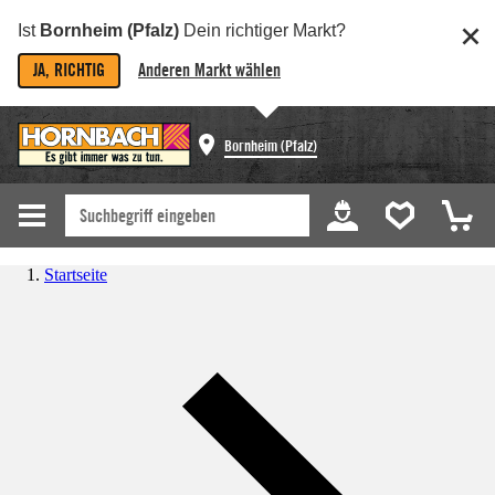
Ist
Bornheim (Pfalz)
Dein richtiger Markt?
JA, RICHTIG
Anderen Markt wählen
Bornheim (Pfalz)
Startseite