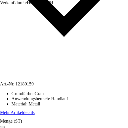
Verkauf durch:
HORNBACH
Art.-Nr.
12180159
Grundfarbe
:
Grau
Anwendungsbereich
:
Handlauf
Material
:
Metall
Mehr Artikeldetails
Menge (ST)