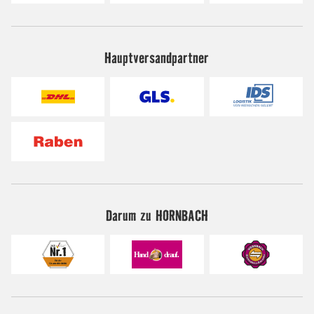
Hauptversandpartner
Darum zu HORNBACH