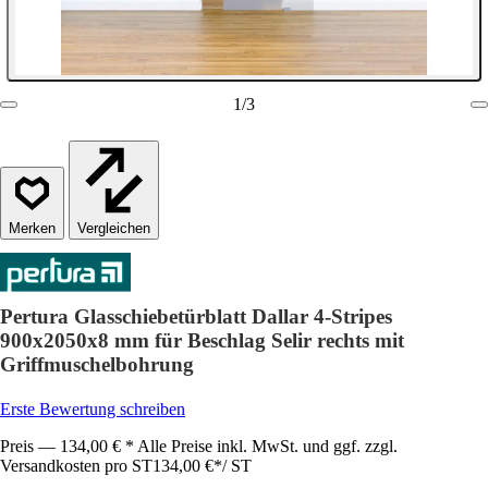
1
/
3
Vergleichen
Pertura Glasschiebetürblatt Dallar 4-Stripes
900x2050x8 mm für Beschlag Selir rechts mit
Griffmuschelbohrung
Erste Bewertung schreiben
Preis — 134,00 € * Alle Preise inkl. MwSt. und ggf. zzgl.
Versandkosten pro ST
134,00 €
*
/
ST