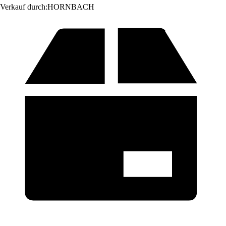
Verkauf durch:
HORNBACH