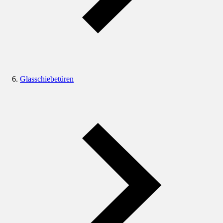
Glasschiebetüren