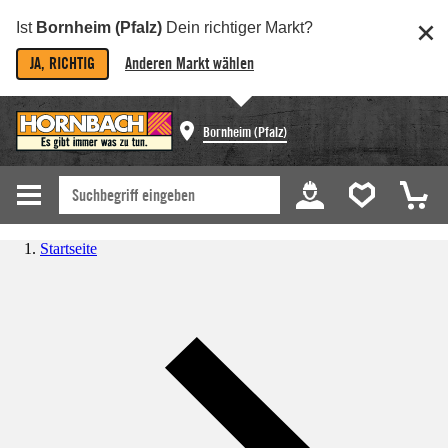
Ist
Bornheim (Pfalz)
Dein richtiger Markt?
JA, RICHTIG
Anderen Markt wählen
Bornheim (Pfalz)
Startseite