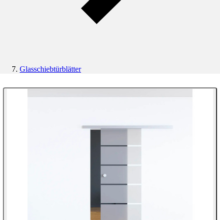
Glasschiebtürblätter